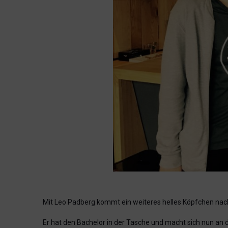
Mit Leo Padberg kommt ein weiteres helles Köpfchen nac
Er hat den Bachelor in der Tasche und macht sich nun an 