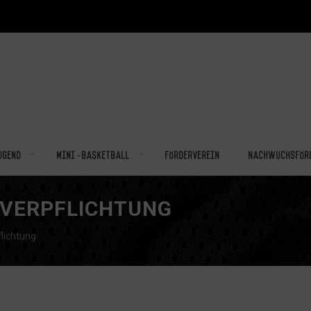
ugend
Mini-Basketball
Förderverein
Nachwuchsför
UVERPFLICHTUNG
lichtung