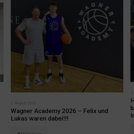
2.
H
2. August 2026
b
Wagner Academy 2026 – Felix und
I
Lukas waren dabei!!!