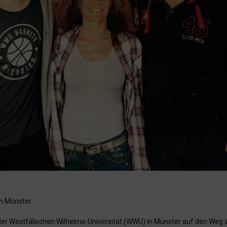
h Münster.
der Westfälischen Wilhelms-Universität (WWU) in Münster auf den Weg z