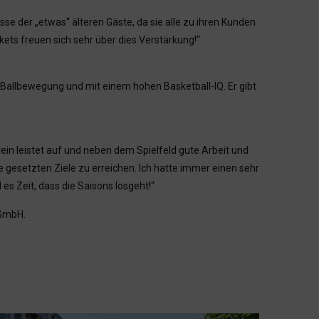
e der „etwas“ älteren Gäste, da sie alle zu ihren Kunden
ts freuen sich sehr über dies Verstärkung!“
l Ballbewegung und mit einem hohen Basketball-IQ. Er gibt
rein leistet auf und neben dem Spielfeld gute Arbeit und
 gesetzten Ziele zu erreichen. Ich hatte immer einen sehr
es Zeit, dass die Saisons losgeht!“
 GmbH.