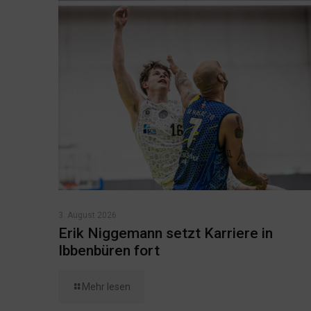
3. August 2026
Erik Niggemann setzt Karriere in
Ibbenbüren fort
Mehr lesen