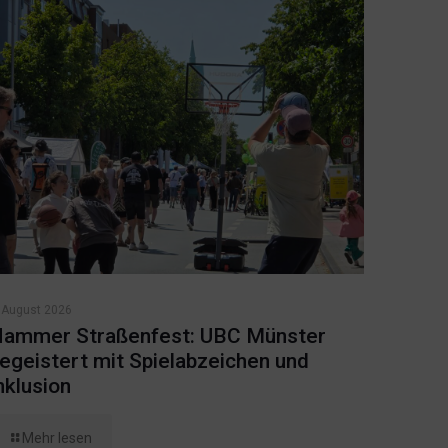
 August 2026
ammer Straßenfest: UBC Münster
egeistert mit Spielabzeichen und
nklusion
Mehr lesen