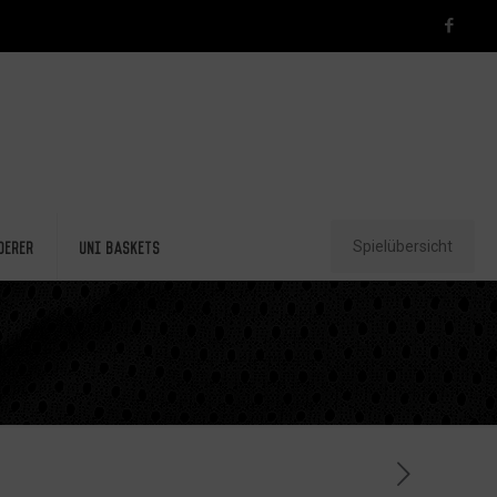
Spielübersicht
derer
Uni Baskets