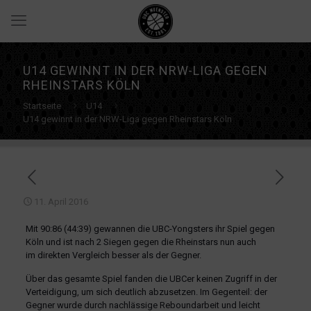
U14 GEWINNT IN DER NRW-LIGA GEGEN
RHEINSTARS KÖLN
Startseite
U14
U14 gewinnt in der NRW-Liga gegen Rheinstars Köln
11. April 2016
Mit 90:86 (44:39) gewannen die UBC-Yongsters ihr Spiel gegen
Köln und ist nach 2 Siegen gegen die Rheinstars nun auch
im direkten Vergleich besser als der Gegner.
Über das gesamte Spiel fanden die UBCer keinen Zugriff in der
Verteidigung, um sich deutlich abzusetzen. Im Gegenteil: der
Gegner wurde durch nachlässige Reboundarbeit und leicht