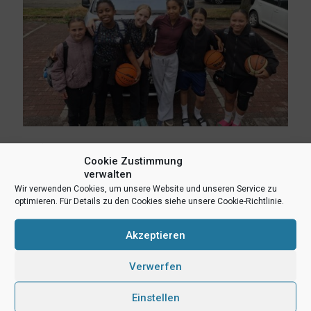
6. Juli 2026
Cookie Zustimmung
Regionalstützpunkttraining in Bielefeld – Mädchen und Jungen
verwalten
der Jahrgänge 2014/2015
Wir verwenden Cookies, um unsere Website und unseren Service zu
optimieren. Für Details zu den Cookies siehe unsere Cookie-Richtlinie.
Mehr lesen
Akzeptieren
Verwerfen
Einstellen