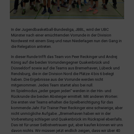
In der Jugendbasketball-Bundesliga, JBBL, wird der UBC
Münster nach einer ernüchternden Vorrunde in der Division
Nordwest mit einem Sieg und neun Niederlagen nun den Gang in
die Relegation antreten.
In dieser Runde trifft das Team von Peer Reckinger und Andrej
König auf die beiden Vorrundengegner Quakenbrück und
Düsseldorf sowie auf die Teams aus Bremerhaven, Lübeck und
Rendsburg, die in der Division Nord die Plätze 4 bis 6 belegt
haben. Die Ergebnisse aus der Vorrunde werden nicht
mitgenommen. Jedes Team startet also bei null.
Im Spielmodus „jeder gegen jeden“ werden in der Hin- und
Rückrunde die beiden Absteiger ermittelt. Mit anderen Worten:
Die ersten vier Teams erhalten die Spielberichtigung für das
kommende Jahr. Für Trainer Peer Reckinger eine schwierige, aber
nicht unmögliche Aufgabe. „Bremerhaven haben wir in der
Vorbereitung schlagen und Quakenbrück im Rückspiel ebenfalls.
Das ist für unser Selbstvertrauen gut, aber kaufen können wir uns
davon nichts. Wir müssen jetzt endlich zeigen, dass wir über 40