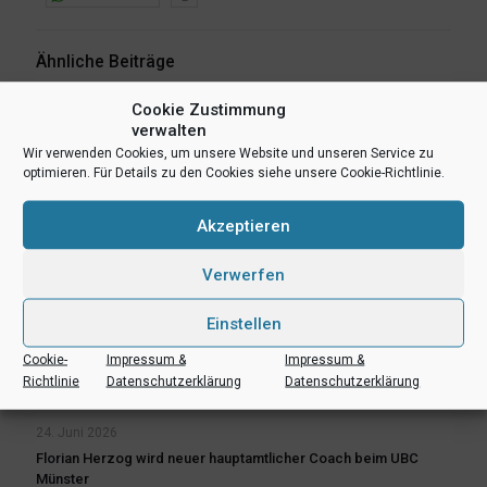
Ähnliche Beiträge
Cookie Zustimmung
verwalten
Wir verwenden Cookies, um unsere Website und unseren Service zu
optimieren. Für Details zu den Cookies siehe unsere Cookie-Richtlinie.
Akzeptieren
Verwerfen
Einstellen
Cookie-
Impressum &
Impressum &
Richtlinie
Datenschutzerklärung
Datenschutzerklärung
24. Juni 2026
Florian Herzog wird neuer hauptamtlicher Coach beim UBC
Münster