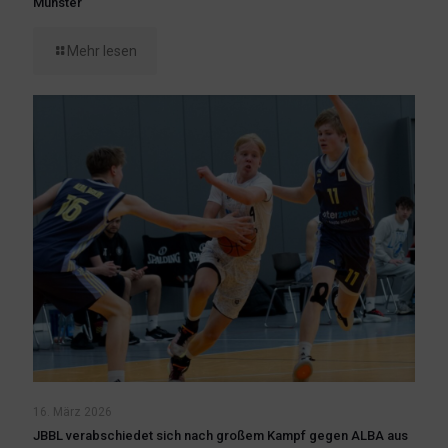
Münster
Mehr lesen
16. März 2026
JBBL verabschiedet sich nach großem Kampf gegen ALBA aus