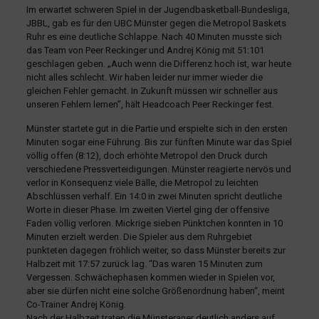
Im erwartet schweren Spiel in der Jugendbasketball-Bundesliga,
JBBL, gab es für den UBC Münster gegen die Metropol Baskets
Ruhr es eine deutliche Schlappe. Nach 40 Minuten musste sich
das Team von Peer Reckinger und Andrej König mit 51:101
geschlagen geben. „Auch wenn die Differenz hoch ist, war heute
nicht alles schlecht. Wir haben leider nur immer wieder die
gleichen Fehler gemacht. In Zukunft müssen wir schneller aus
unseren Fehlern lernen”, hält Headcoach Peer Reckinger fest.
Münster startete gut in die Partie und erspielte sich in den ersten
Minuten sogar eine Führung. Bis zur fünften Minute war das Spiel
völlig offen (8:12), doch erhöhte Metropol den Druck durch
verschiedene Pressverteidigungen. Münster reagierte nervös und
verlor in Konsequenz viele Bälle, die Metropol zu leichten
Abschlüssen verhalf. Ein 14:0 in zwei Minuten spricht deutliche
Worte in dieser Phase. Im zweiten Viertel ging der offensive
Faden völlig verloren. Mickrige sieben Pünktchen konnten in 10
Minuten erzielt werden. Die Spieler aus dem Ruhrgebiet
punkteten dagegen fröhlich weiter, so dass Münster bereits zur
Halbzeit mit 17:57 zurück lag. “Das waren 15 Minuten zum
Vergessen. Schwächephasen kommen wieder in Spielen vor,
aber sie dürfen nicht eine solche Größenordnung haben“, meint
Co-Trainer Andrej König.
Nach der Halbzeit traten die Münsteraner deutlich anders auf.