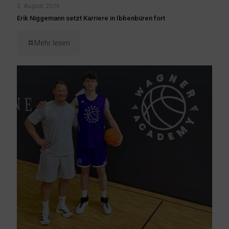
3. August 2026
Erik Niggemann setzt Karriere in Ibbenbüren fort
Mehr lesen