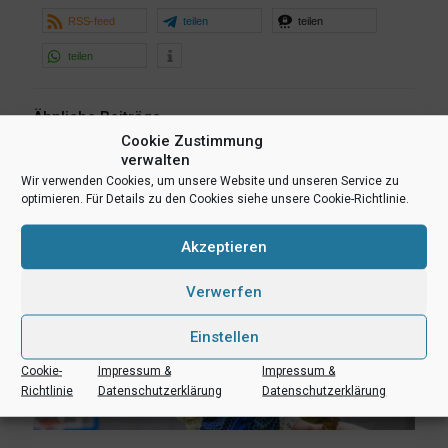
RSS-feed
teilen
teilen
teilen
Ähnliche Beiträge
Cookie Zustimmung
verwalten
Wir verwenden Cookies, um unsere Website und unseren Service zu
optimieren. Für Details zu den Cookies siehe unsere Cookie-Richtlinie.
Akzeptieren
Verwerfen
Einstellen
Cookie-
Impressum &
Impressum &
Richtlinie
Datenschutzerklärung
Datenschutzerklärung