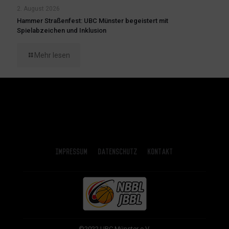
2. August 2026
Hammer Straßenfest: UBC Münster begeistert mit
Spielabzeichen und Inklusion
Mehr lesen
Impressum
Datenschutz
Kontakt
©2022 UBC Münster e.V.