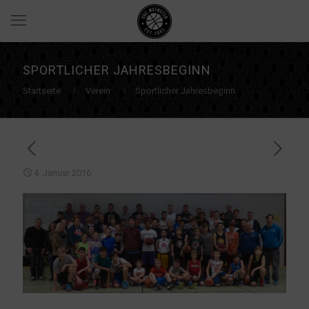
SPORTLICHER JAHRESBEGINN
Startseite
Verein
Sportlicher Jahresbeginn
4. Januar 2016