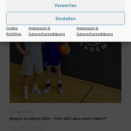
Verwerfen
Einstellen
Cookie-
Impressum &
Impressum &
Richtlinie
Datenschutzerklärung
Datenschutzerklärung
2. August 2026
Wagner Academy 2026 – Felix und Lukas waren dabei!!!