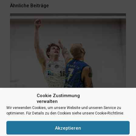
Ähnliche Beiträge
Cookie Zustimmung
verwalten
Wir verwenden Cookies, um unsere Website und unseren Service zu
3. August 2026
optimieren. Für Details zu den Cookies siehe unsere Cookie-Richtlinie.
Erik Niggemann setzt Karriere in Ibbenbüren fort
Akzeptieren
Mehr lesen