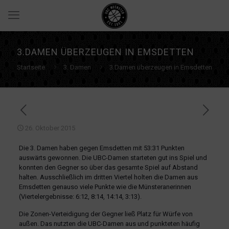
3.DAMEN ÜBERZEUGEN IN EMSDETTEN
Startseite
3. Damen
3.Damen überzeugen in Emsdetten
26. Oktober 2015
Die 3. Damen haben gegen Emsdetten mit 53:31 Punkten
auswärts gewonnen. Die UBC-Damen starteten gut ins Spiel und
konnten den Gegner so über das gesamte Spiel auf Abstand
halten. Ausschließlich im dritten Viertel holten die Damen aus
Emsdetten genauso viele Punkte wie die Münsteranerinnen
(Viertelergebnisse: 6:12, 8:14, 14:14, 3:13).
Die Zonen-Verteidigung der Gegner ließ Platz für Würfe von
außen. Das nutzten die UBC-Damen aus und punkteten häufig