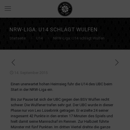
NRW-LIGA: U14 SCHLÄGT WULFEN
Startseite
U14
NRW-Liga: U14 schlägt Wulfen
14. September 2015
Einen unerwartet hohen Heimsieg fuhr die U14 des UBC beim
Start in der NRW-Liga ein.
Bis zur Pause tat sich der UBC gegen den BSV Wulfen recht
schwer. Die Wulfener trafen sehr gut. Der UBC wurde in dieser
Phase nur von Leo Lüsebrink getragen. Er erzielte 24 seiner
insgesamt 42 Punkte in den ersten 17 Minuten des Spiels und
hielt damit seine Mannschaf im Rennen. Zur Halbzeit führte
Münster mit fünf Punkten. Im dritten Viertel drehte die ganze