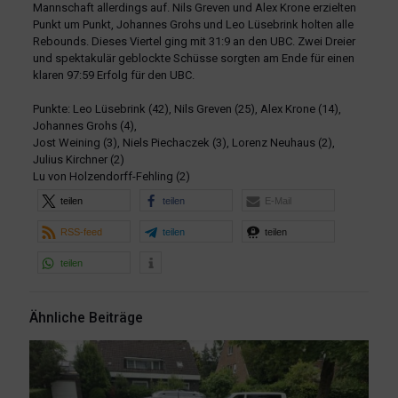
Mannschaft allerdings auf. Nils Greven und Alex Krone erzielten
Punkt um Punkt, Johannes Grohs und Leo Lüsebrink holten alle
Rebounds. Dieses Viertel ging mit 31:9 an den UBC. Zwei Dreier
und spektakulär geblockte Schüsse sorgten am Ende für einen
klaren 97:59 Erfolg für den UBC.
Punkte: Leo Lüsebrink (42), Nils Greven (25), Alex Krone (14),
Johannes Grohs (4),
Jost Weining (3), Niels Piechaczek (3), Lorenz Neuhaus (2),
Julius Kirchner (2)
Lu von Holzendorff-Fehling (2)
teilen
teilen
E-Mail
RSS-feed
teilen
teilen
teilen
Ähnliche Beiträge